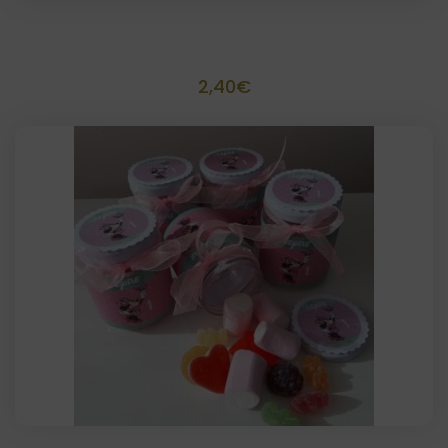
6 Pajitas personalizadas
2,40
€