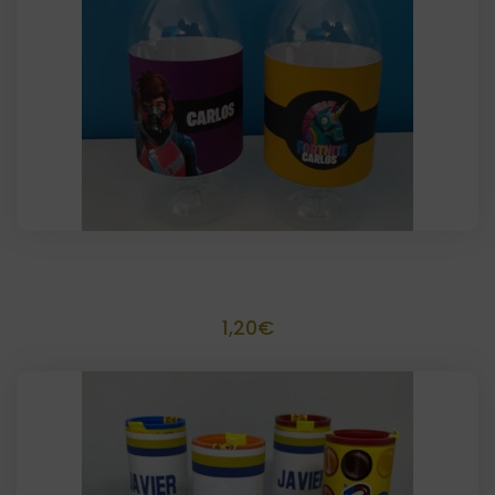
Botellitas plastico personalizadas
1,20
€