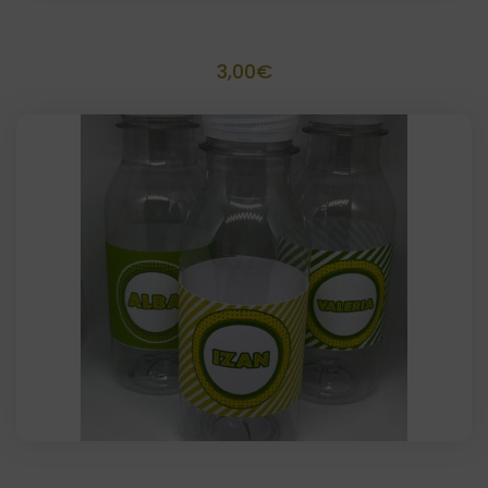
Tarrito 50 grs chuches personalizado
3,00
€