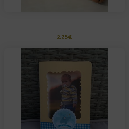
Invitación o recordatorio scrapbook 10×15
2,25
€