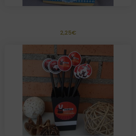
Recordatorio para foto scrapbook 10×15
2,25
€