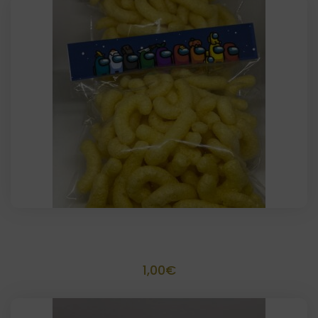
Bolsa gusanitos personalizada
1,00
€