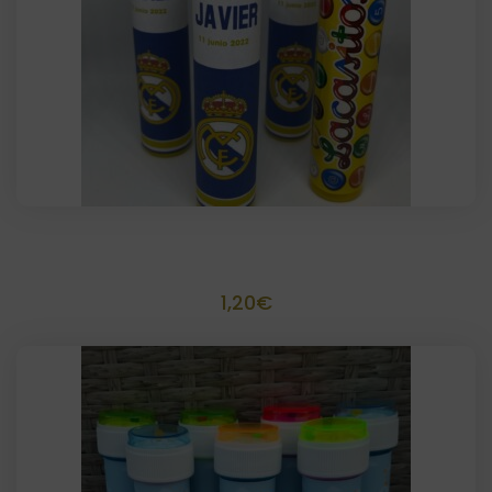
Tubo de lacasitos personalizado
1,20
€