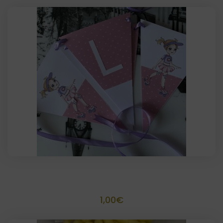
Banderín personalizado
1,00
€