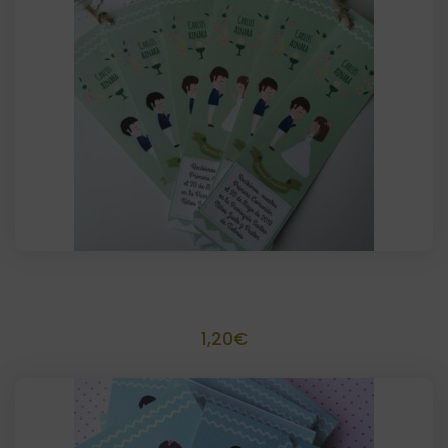
Marca paginas Recordatorio
1,20
€