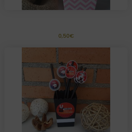
Palomitero Tamaño 11,5 x 6,5
0,50
€