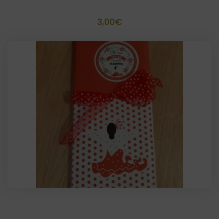
Fajín personalizado para Botella (5 uds)
3,00
€
Tableta de Chocolate