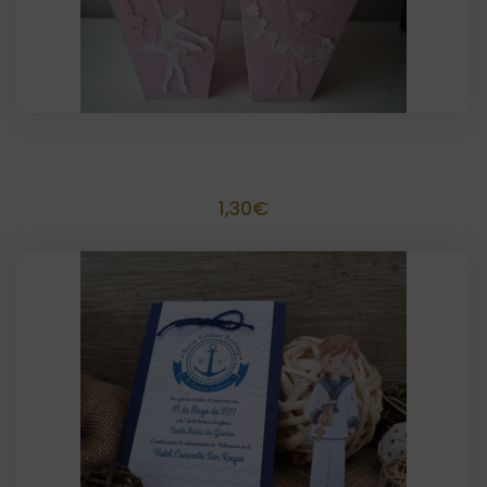
Toppers personalizados
1,30
€