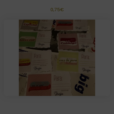
Pai Pai personalizado
0,75
€
Etiquetas rectangulares + Bolsa