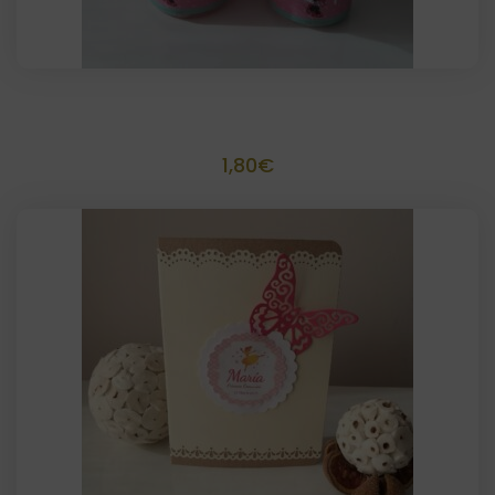
Tarritos plástico personalizados
1,80
€