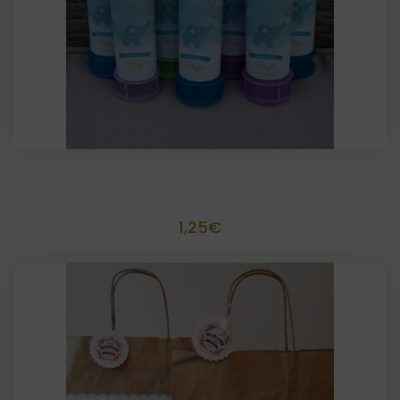
Pomperos personalizados
1,25
€