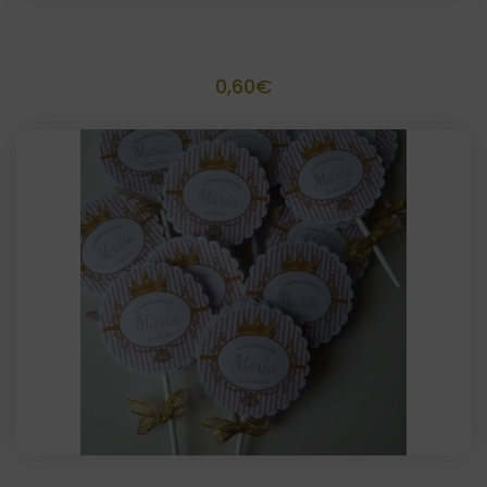
Palomitero Tamaño 13,3 x 6,3x 3,8
0,60
€