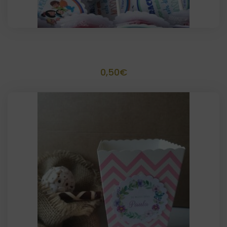
Piruleta Personalizada
0,50
€