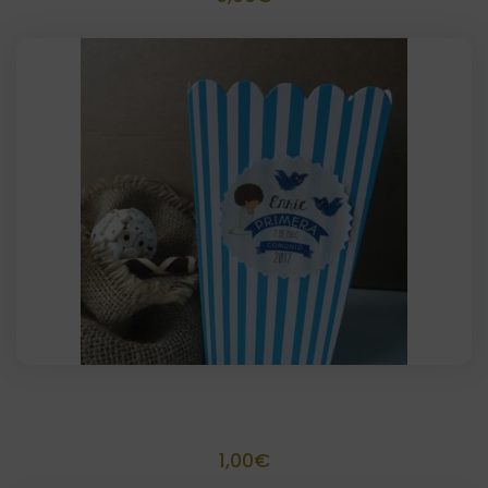
Palomitero Tamaño 15 x 8,5 x 6,5
1,00
€