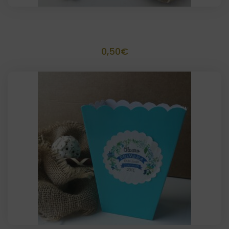
Palomitero artesanal Tamaño 10,5 x 7
0,50
€