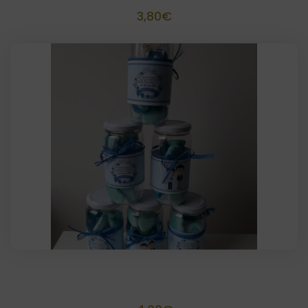
3,80
€
Tarrito 100 grs chuches personalizado