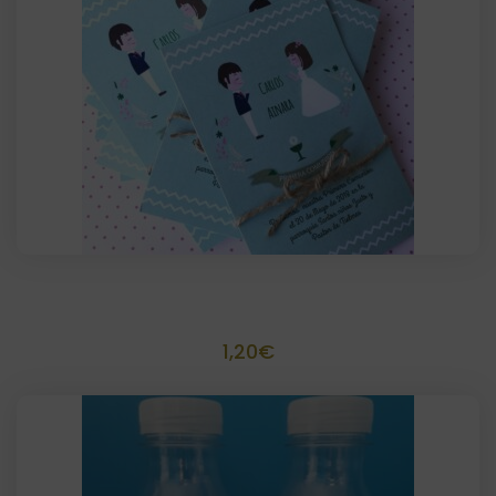
Invitación o recordatorio con yute 10×14
1,20
€