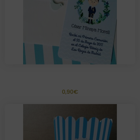
Recordatorio sencillo 11×15 cm
0,90
€