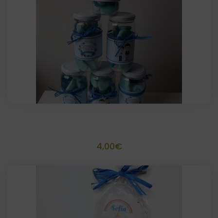
Tarrito 100 grs chuches personalizado
4,00
€