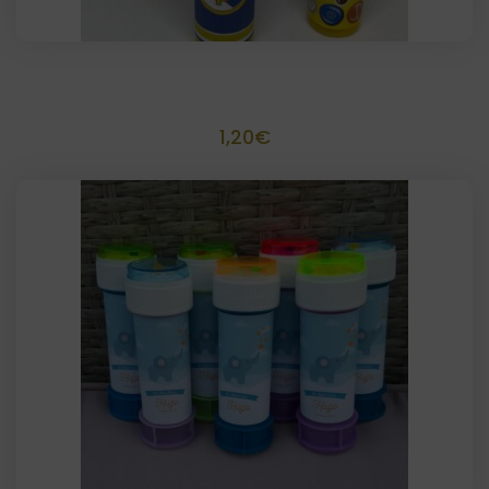
Tubo de lacasitos personalizado
1,20
€