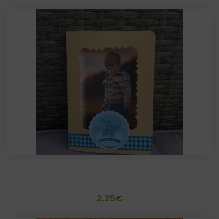
Recordatorio para foto scrapbook 10×15
2,25
€