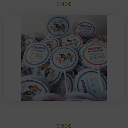
0,40
€
Piruleta Personalizada
0,50
€