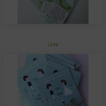
Marca paginas Recordatorio
1,20
€