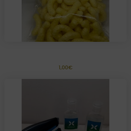
Bolsa gusanitos personalizada
1,00
€