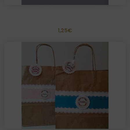
Pomperos personalizados
1,25
€