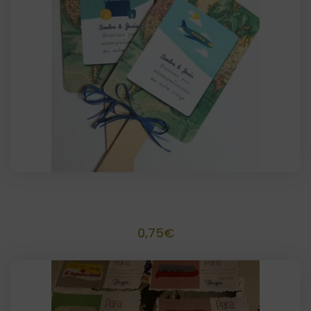
Pai Pai personalizado
0,75
€