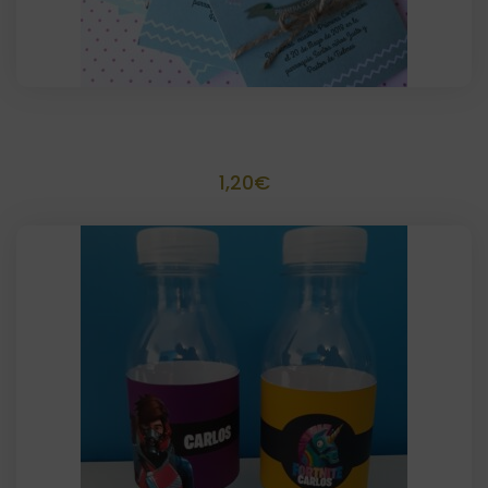
Invitación o recordatorio con yute 10×14
1,20
€