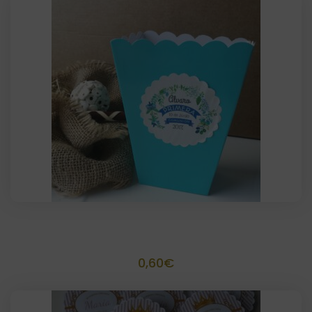
Palomitero Tamaño 13,3 x 6,3x 3,8
0,60
€