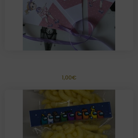
Banderín personalizado
1,00
€