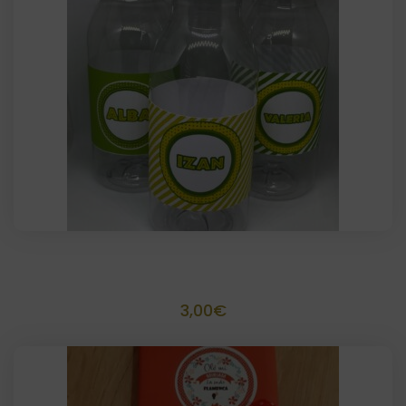
Fajín personalizado para Botella (5 uds)
3,00
€