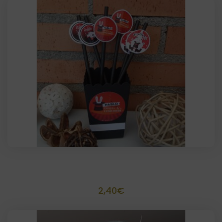
6 Pajitas personalizadas
2,40
€