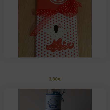
Tableta de Chocolate
3,80
€