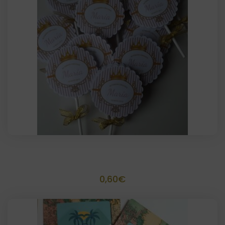
Piruleta Personalizada lacito
0,60
€