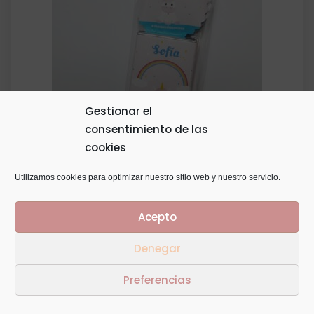
Gestionar el
consentimiento de las
cookies
Kit dulce personalizado
Utilizamos cookies para optimizar nuestro sitio web y nuestro servicio.
4,00
€
Acepto
Denegar
Preferencias