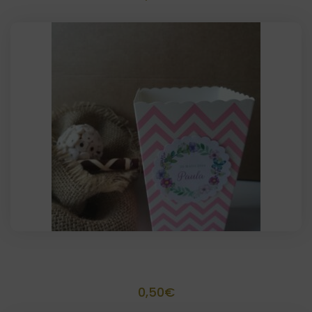
Palomitero Tamaño 11,5 x 6,5
0,50
€