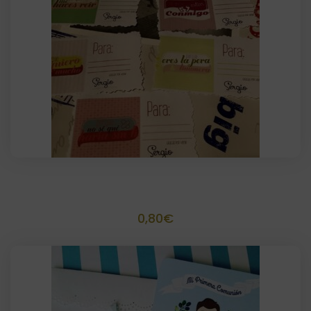
Etiquetas rectangulares + Bolsa
0,80
€