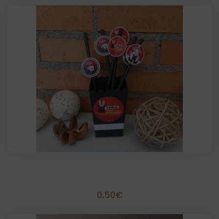
Palomitero artesanal Tamaño 10,5 x 7
0,50
€