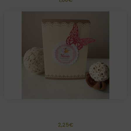
Invitación o recordatorio scrapbook 10×15
2,25
€