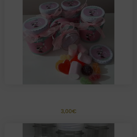
Tarrito 50 grs chuches personalizado
3,00
€