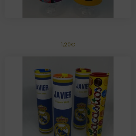
Botellitas plastico personalizadas
1,20
€