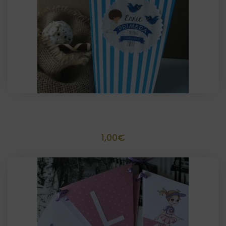
Palomitero Tamaño 15 x 8,5 x 6,5
1,00
€