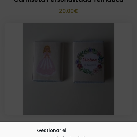
20,00
€
Mini Chocolatinas Personalizadas Tipo
Gestionar el