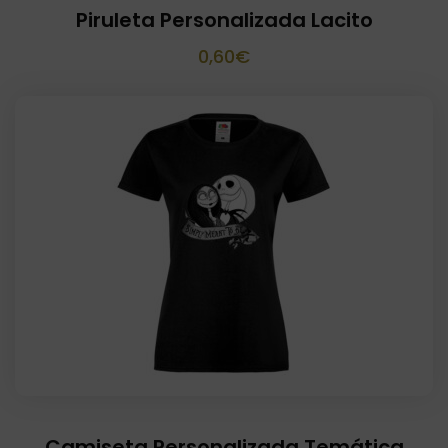
Piruleta Personalizada Lacito
0,60
€
Camiseta Personalizada Temática