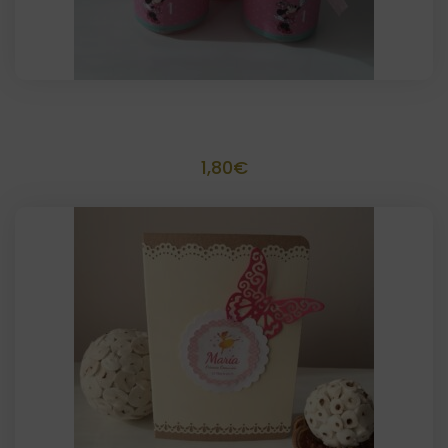
Tarritos plástico personalizados
1,80
€