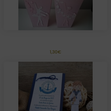
Toppers personalizados
1,30
€