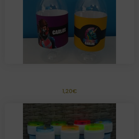
Botellitas plastico personalizadas
1,20
€