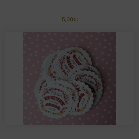
Block de Notas personalizado
5,00
€