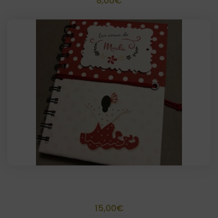
8,00
€
Libreta flamenca personalizada
15,00
€