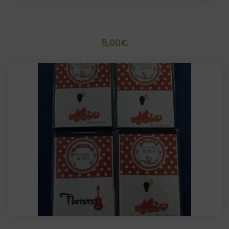
Tarjeta personalizada
5,00
€