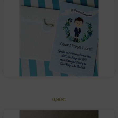
Recordatorio sencillo 11×15 cm
0,90
€