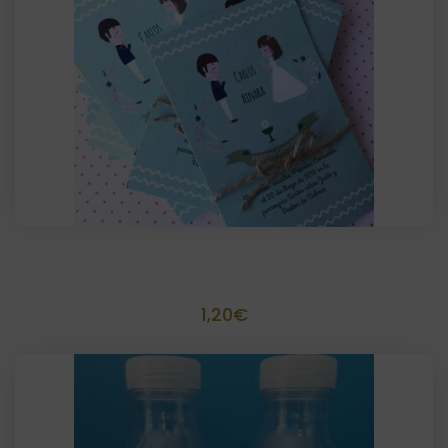
Invitación o recordatorio con yute 10×14
1,20
€