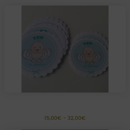
Diseño personalizado
Rango
15,00
€
-
32,00
€
de