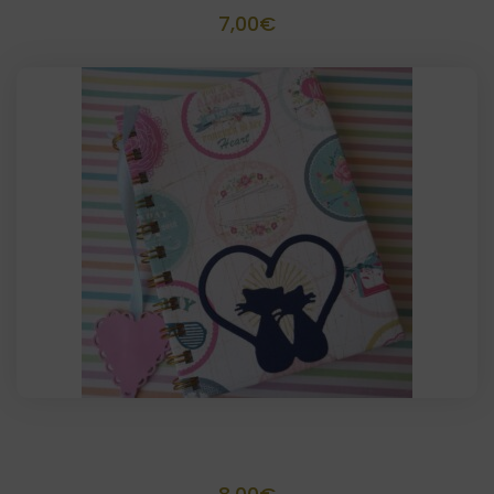
7,00
€
Agenda o block de notas personalizada