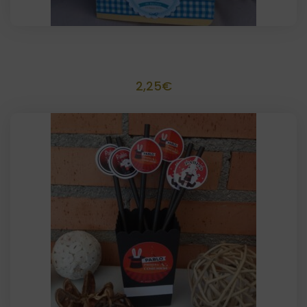
Recordatorio para foto scrapbook 10×15
2,25
€