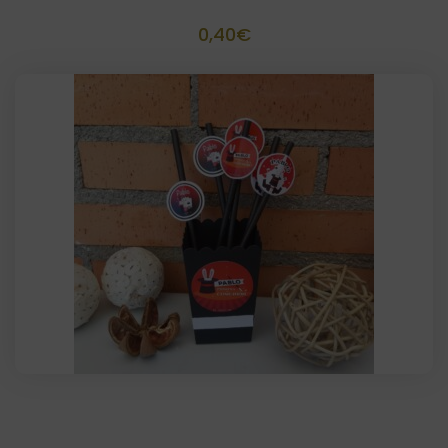
0,40
€
Palomitero artesanal Tamaño 10,5 x 7