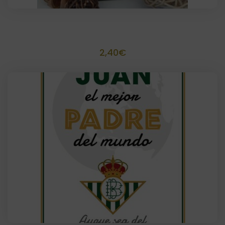
6 Pajitas personalizadas
2,40
€