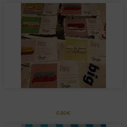
Etiquetas rectangulares + Bolsa
0,80
€