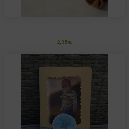
Invitación o recordatorio scrapbook 10×15
2,25
€