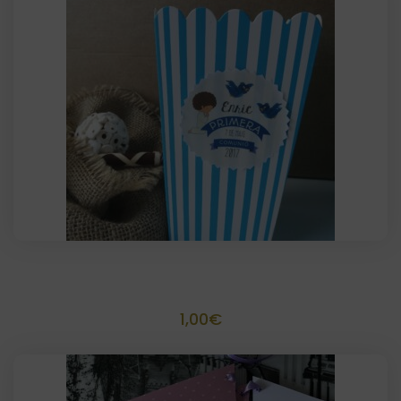
Palomitero Tamaño 15 x 8,5 x 6,5
1,00
€