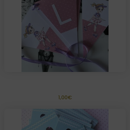
Banderín personalizado
1,00
€