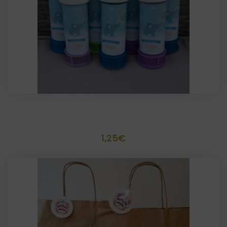
Pomperos personalizados
1,25
€