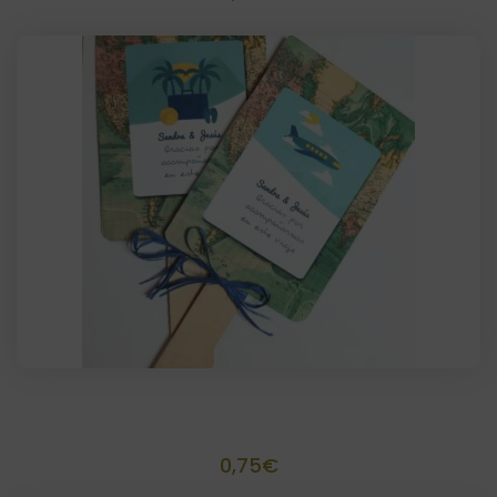
Pai Pai personalizado
0,75
€