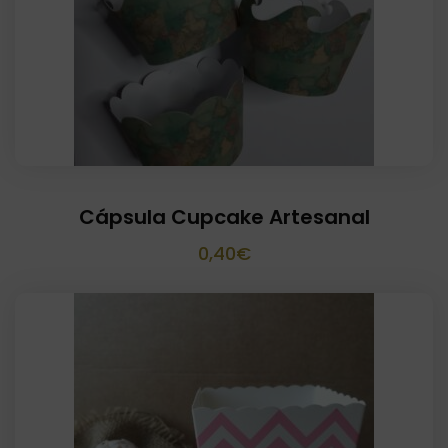
Cápsula Cupcake Artesanal
0,40
€