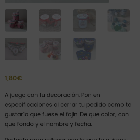
1,80
€
A juego con tu decoración. Pon en
especificaciones al cerrar tu pedido como te
gustaría que fuese el fajin. De que color, con
que fondo y el nombre y fecha.
Perfecto para rellenar con lo que tu quieras: