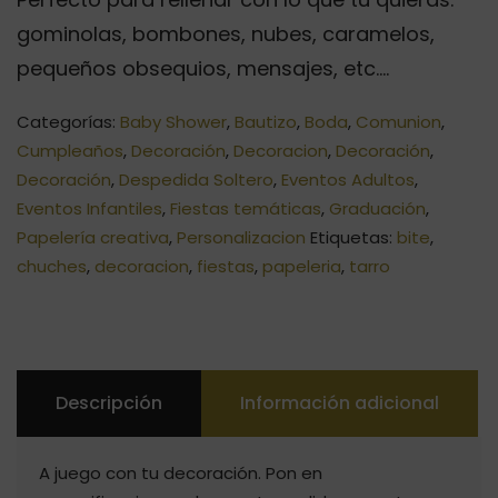
gominolas, bombones, nubes, caramelos,
pequeños obsequios, mensajes, etc….
Categorías:
Baby Shower
,
Bautizo
,
Boda
,
Comunion
,
Cumpleaños
,
Decoración
,
Decoracion
,
Decoración
,
Decoración
,
Despedida Soltero
,
Eventos Adultos
,
Eventos Infantiles
,
Fiestas temáticas
,
Graduación
,
Papelería creativa
,
Personalizacion
Etiquetas:
bite
,
chuches
,
decoracion
,
fiestas
,
papeleria
,
tarro
Descripción
Información adicional
A juego con tu decoración. Pon en