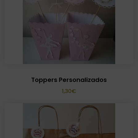
Toppers Personalizados
1,30
€