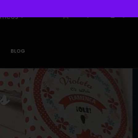
0
ÁTICOS
BLOG
s