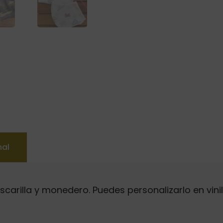
nal
arilla y monedero. Puedes personalizarlo en vinil