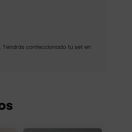
n. Tendrás confeccionado tu set en
os