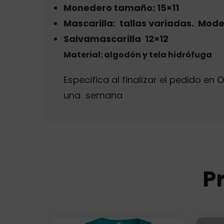
Monedero tamaño: 15×11
Mascarilla: tallas variadas. Mode
Salvamascarilla 12×12
Material: algodón y tela hidrófuga
Especifica al finalizar el pedido e
una semana
P