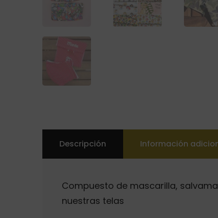
Descripción
Información adicio
Compuesto de mascarilla, salvamasc
nuestras telas