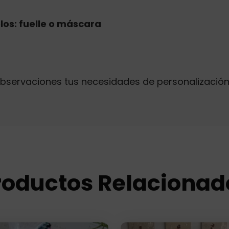
los: fuelle o máscara
n Observaciones tus necesidades de personalizació
roductos Relacionad