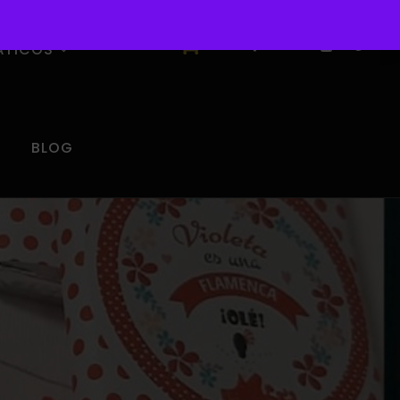
0
ÁTICOS
BLOG