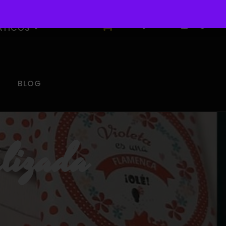
0
ÁTICOS
BLOG
alizada