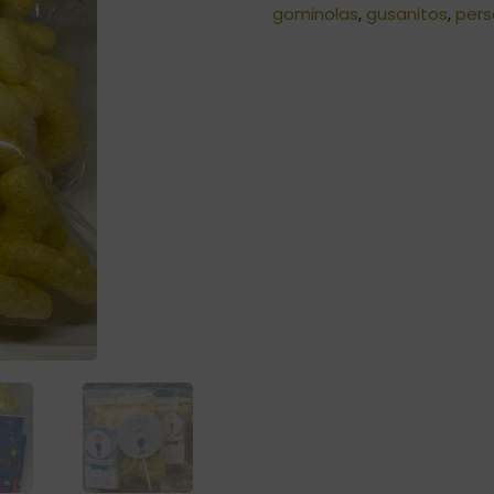
gominolas
,
gusanitos
,
pers