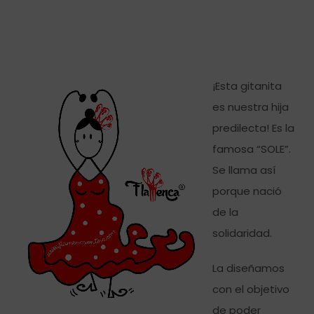
¡Esta gitanita
es nuestra hija
predilecta! Es la
famosa “SOLE”.
Se llama así
porque nació
de la
solidaridad.
La diseñamos
con el objetivo
de poder