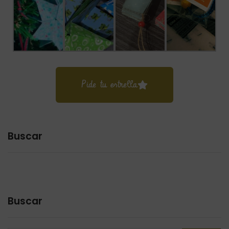
Pide tu estrella
Buscar
Buscar