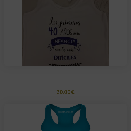
Camiseta texto personalizado
20,00
€