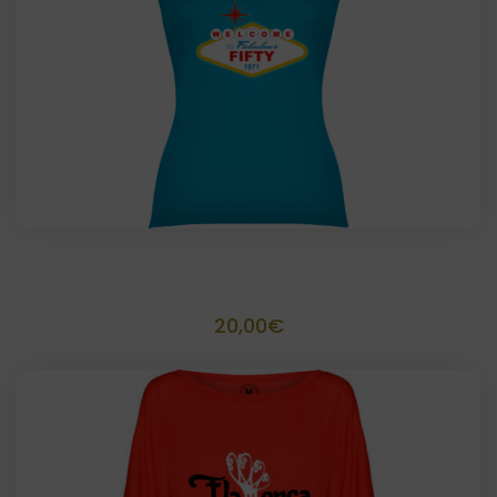
Camiseta cumpleañera/o personalizada
20,00
€