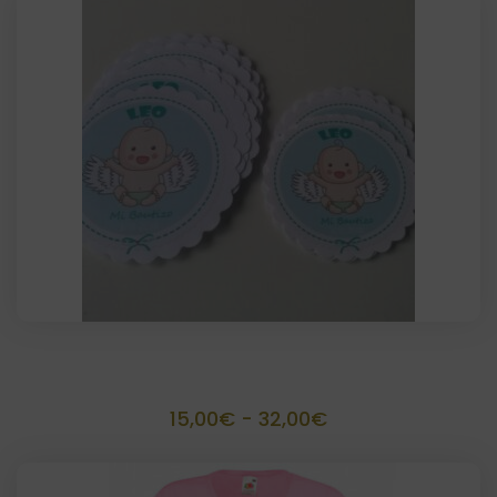
Diseño personalizado
Rango
15,00
€
-
32,00
€
de
precios: