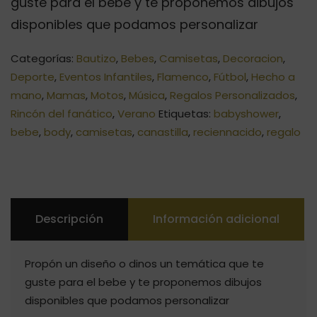
guste para el bebe y te proponemos dibujos
disponibles que podamos personalizar
Categorías:
Bautizo
,
Bebes
,
Camisetas
,
Decoracion
,
Deporte
,
Eventos Infantiles
,
Flamenco
,
Fútbol
,
Hecho a
mano
,
Mamas
,
Motos
,
Música
,
Regalos Personalizados
,
Rincón del fanático
,
Verano
Etiquetas:
babyshower
,
bebe
,
body
,
camisetas
,
canastilla
,
reciennacido
,
regalo
Descripción
Información adicional
Propón un diseño o dinos un temática que te
guste para el bebe y te proponemos dibujos
disponibles que podamos personalizar