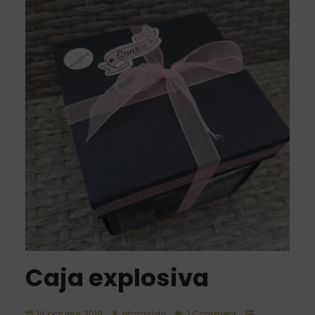
Caja explosiva
14 octubre, 2019
gtaracido
1 Comment