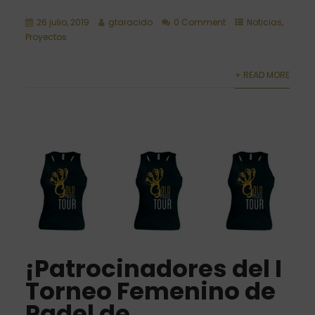
26 julio, 2019
gtaracido
0 Comment
Noticias
,
Proyectos
+ READ MORE
¡Patrocinadores del I
Torneo Femenino de
Padel de