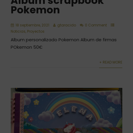
Álbum scrapbook
Pokemon
18 septiembre, 2021
gtaracido
0 Comment
Noticias
,
Proyectos
Album personalizado Pokemon Album de firmas
POkemon 50€
+ READ MORE