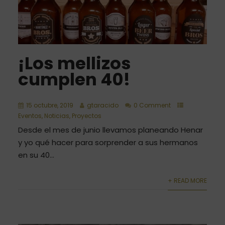
¡Los mellizos
cumplen 40!
15 octubre, 2019
gtaracido
0 Comment
Eventos
,
Noticias
,
Proyectos
Desde el mes de junio llevamos planeando Henar
y yo qué hacer para sorprender a sus hermanos
en su 40...
+ READ MORE