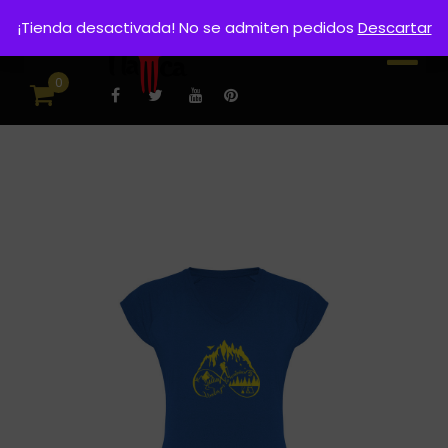
¡Tienda desactivada! No se admiten pedidos
Descartar
0