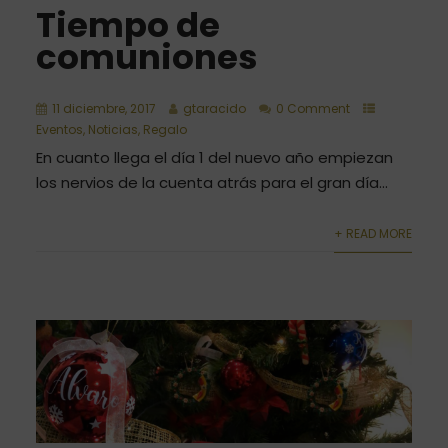
Tiempo de
comuniones
11 diciembre, 2017
gtaracido
0 Comment
Eventos
,
Noticias
,
Regalo
En cuanto llega el día 1 del nuevo año empiezan
los nervios de la cuenta atrás para el gran día...
+ READ MORE