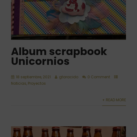
Album scrapbook
Unicornios
18 septiembre, 2021
gtaracido
0 Comment
Noticias
,
Proyectos
+ READ MORE