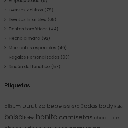
Empaquetado
(9)
Eventos Adultos
(78)
Eventos Infantiles
(68)
Fiestas temáticas
(44)
Hecho a mano
(92)
Momentos especiales
(40)
Regalos Personalizados
(93)
Rincón del fanático
(57)
Etiquetas
bautizo
bebe
Bodas
body
album
belleza
Bola
bolsa
bonita
camisetas
chocolate
bolso