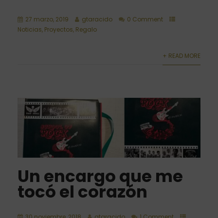
27 marzo, 2019
gtaracido
0 Comment
Noticias
,
Proyectos
,
Regalo
+ READ MORE
Un encargo que me
tocó el corazón
30 noviembre, 2018
gtaracido
1 Comment