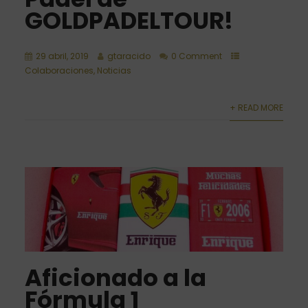
GOLDPADELTOUR!
29 abril, 2019
gtaracido
0 Comment
Colaboraciones
,
Noticias
+ READ MORE
Aficionado a la
Fórmula 1