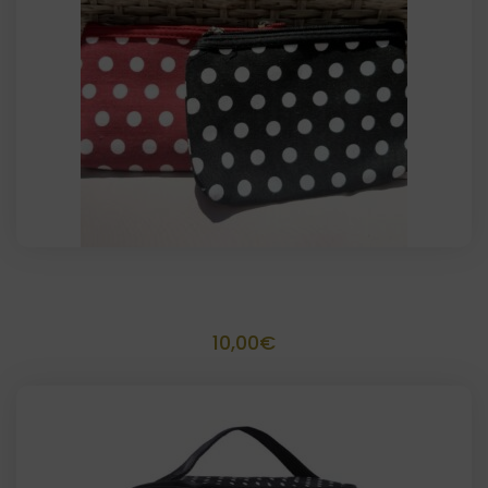
Neceser Flamenca personalizado 18×12
10,00
€