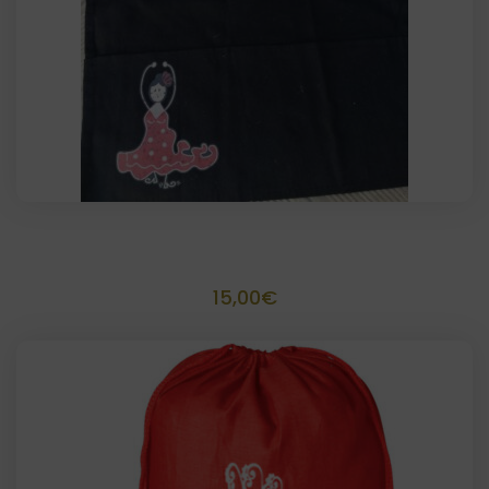
Delantal personalizado
15,00
€