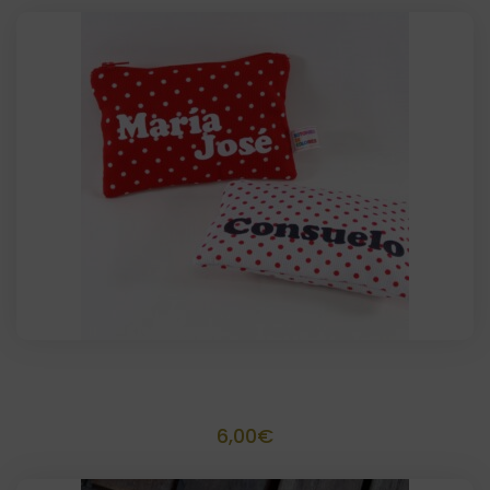
Monederito Flamenca personalizado 13×9
6,00
€