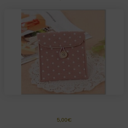
Carterita lunares personalizada 12×12
5,00
€