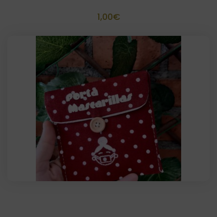
1,00
€
SalvaMascarillas personalizada 12×12