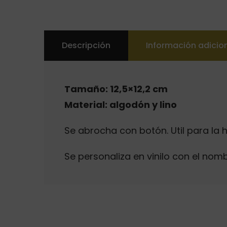
Descripción
Información adicio
Tamaño: 12,5×12,2 cm
Material: algodón y lino
Se abrocha con botón. Util para la 
Se personaliza en vinilo con el nomb