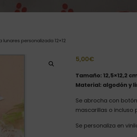
a lunares personalizada 12×12
5,00
€
Tamaño: 12,5×12,2 c
Material: algodón y l
Se abrocha con botón. 
mascarillas o incluso
Se personaliza en vini