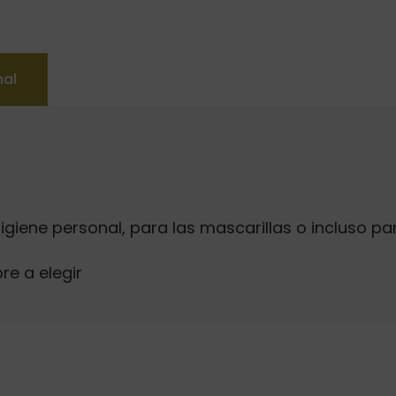
nal
higiene personal, para las mascarillas o incluso p
re a elegir