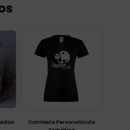
os
cadas
Camiseta Personalizada
Temática