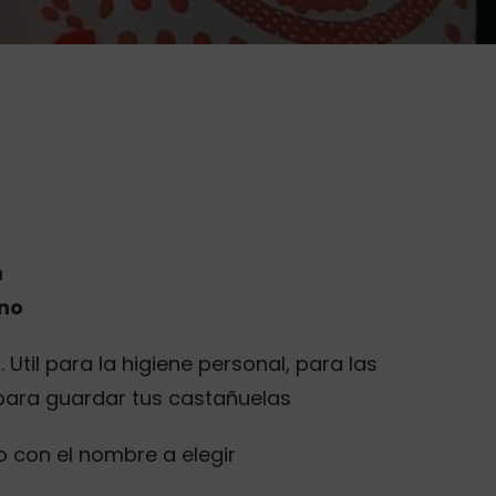
m
ino
Util para la higiene personal, para las
 para guardar tus castañuelas
lo con el nombre a elegir