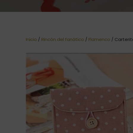
Inicio
/
Rincón del fanático
/
Flamenco
/ Carterit