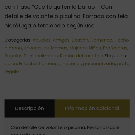
con frase “Que te quiten lo bailao “. Con
detalle de volante o piculina. Forrado con tela
hidrófuga o terciopelo según uso
Categorías:
Abuelas
,
Amigas
,
Desván
,
Flamenco
,
Hecho
a mano
,
Jovencitas
,
Mamas
,
Mujeres
,
Niñas
,
Profesoras
,
Regalos Personalizados
,
Rincón del fanático
Etiquetas:
bolsa
,
Estuche
,
flamenco
,
neceser
,
personalizado
,
profe
,
regalo
Descripción
Información adicional
Con detalle de volante o piculina. Personalizable