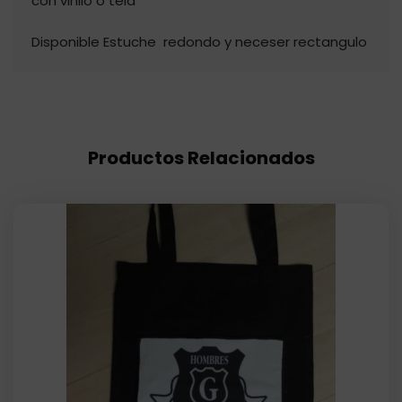
con vinilo o tela
Disponible Estuche redondo y neceser rectangulo
Productos Relacionados