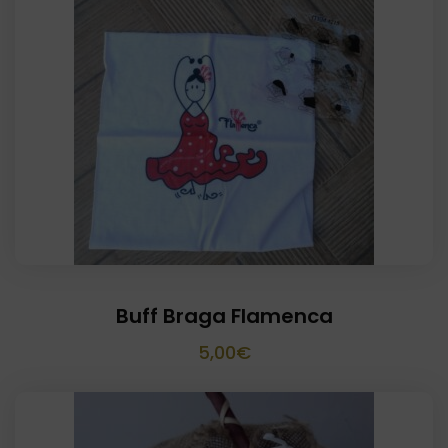
Buff Braga Flamenca
5,00
€