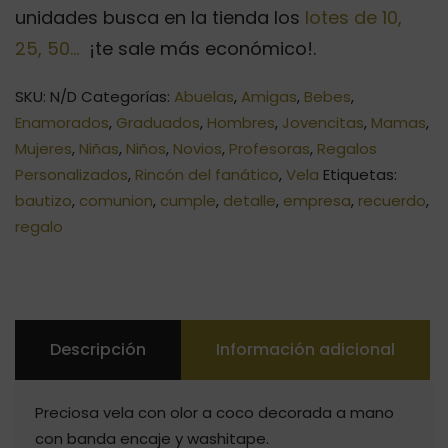
unidades busca en la tienda los
lotes de 10,
25, 50…
¡te sale más económico!.
SKU:
N/D
Categorías:
Abuelas
,
Amigas
,
Bebes
,
Enamorados
,
Graduados
,
Hombres
,
Jovencitas
,
Mamas
,
Mujeres
,
Niñas
,
Niños
,
Novios
,
Profesoras
,
Regalos
Personalizados
,
Rincón del fanático
,
Vela
Etiquetas:
bautizo
,
comunion
,
cumple
,
detalle
,
empresa
,
recuerdo
,
regalo
Descripción
Información adicional
Preciosa vela con olor a coco decorada a mano
con banda encaje y washitape.