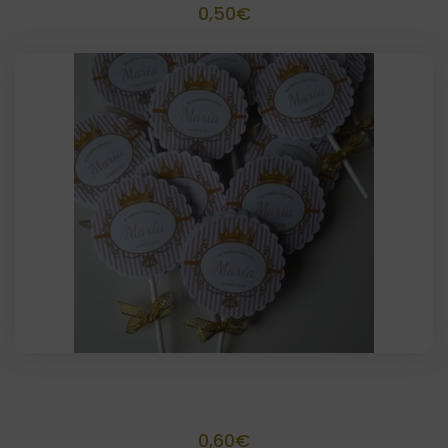
0,50
€
Piruleta Personalizada lacito
0,60
€