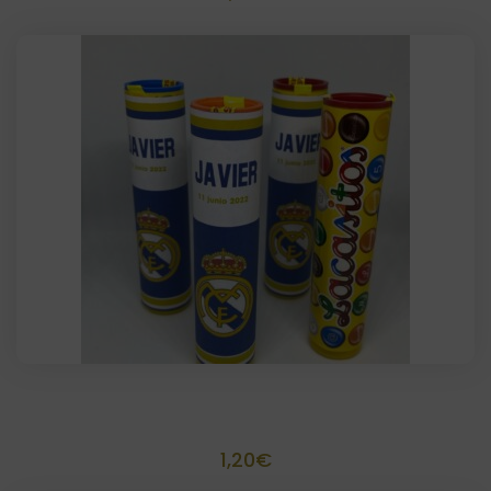
Tubo de lacasitos personalizado
1,20
€