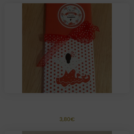
Tableta de Chocolate
3,80
€