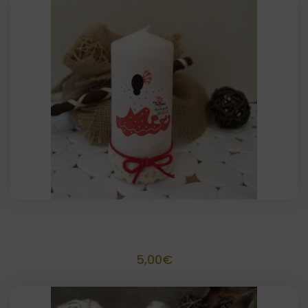
Vela Aromática dedicada
5,00
€