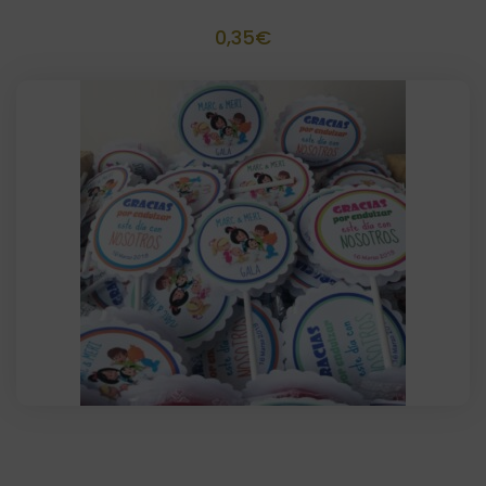
0,35
€
Piruleta Personalizada