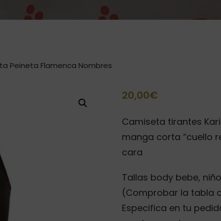
ta Peineta Flamenca Nombres
20,00
€
Camiseta tirantes Kari
manga corta “cuello 
cara
Tallas body bebe, niño 
(Comprobar la tabla d
Especifica en tu pedido