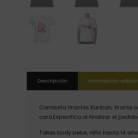
Descripción
Información adicio
Camiseta tirantes Kariban, tirante
cara.Especifica al finalizar el pedi
Tallas body bebe, niño hasta 14 años 