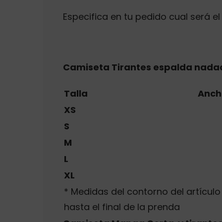
Especifica en tu pedido cual será el
Camiseta Tirantes espalda nadado
Talla
Anch
XS
S
M
L
XL
* Medidas del contorno del artícu
hasta el final de la prenda