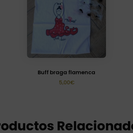
Buff braga flamenca
5,00
€
roductos Relacionad