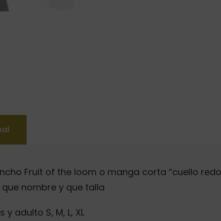
nal
 ancho Fruit of the loom o manga corta “cuello re
do que nombre y que talla
y adulto S, M, L, XL