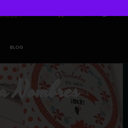
0
ÁTICOS
BLOG
ca Nombres