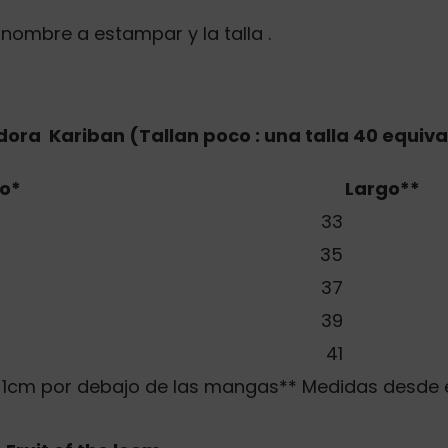
 nombre a estampar y la talla .
ra Kariban (Tallan poco : una talla 40 equiva
o*
Largo**
33
35
37
39
41
lo 1cm por debajo de las mangas** Medidas desde 