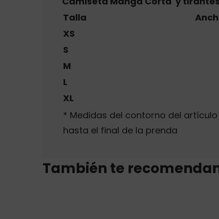
Camiseta Manga Corta y tirantes 
Talla
Anch
XS
S
M
L
XL
* Medidas del contorno del artícu
hasta el final de la prenda
También te recomenda