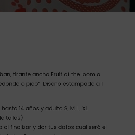
ban, tirante ancho Fruit of the loom o
redondo o pico” Diseño estampado a 1
hasta 14 años y adulto S, M, L, XL
e tallas)
 al finalizar y dar tus datos cual será el