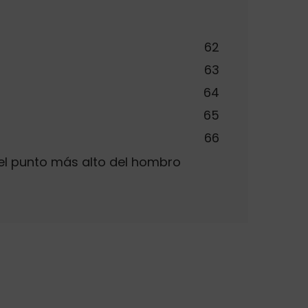
62
63
64
65
66
el punto más alto del hombro