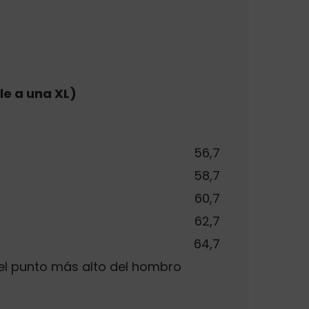
le a una XL)
56,7
58,7
60,7
62,7
64,7
el punto más alto del hombro