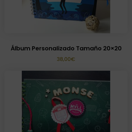
Álbum Personalizado Tamaño 20×20
38,00
€