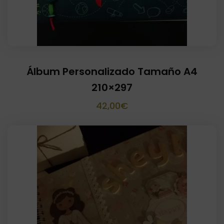
Álbum Personalizado Tamaño A4
210×297
42,00
€