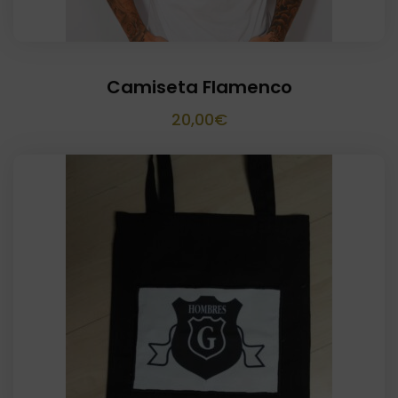
Camiseta Flamenco
20,00
€