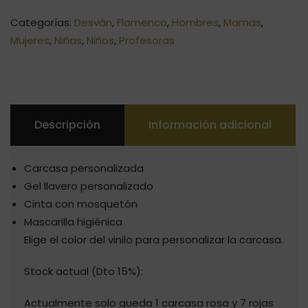
Categorías:
Desván
,
Flamenco
,
Hombres
,
Mamas
,
Mujeres
,
Niñas
,
Niños
,
Profesoras
Descripción
Información adicional
Carcasa personalizada
Gel llavero personalizado
Cinta con mosquetón
Mascarilla higiénica
Elige el color del vinilo para personalizar la carcasa.
Stock actual (Dto 15%):
Actualmente solo queda 1 carcasa rosa y 7 rojas