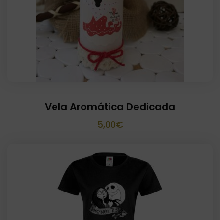
12,00€
Vela Aromática Dedicada
5,00
€