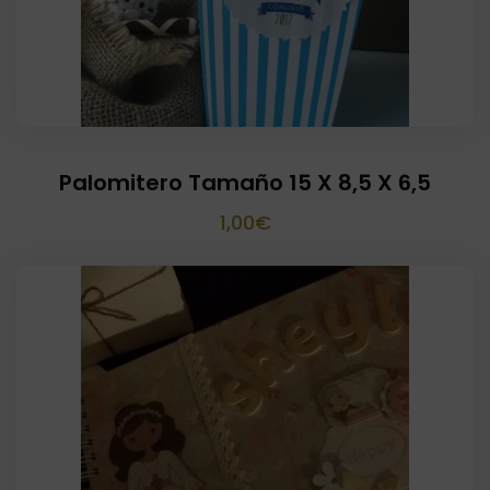
Palomitero Tamaño 15 X 8,5 X 6,5
1,00
€