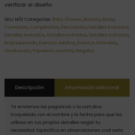
verificar el diseño
SKU:
N/D
Categorías:
Baby Shower
,
Bautizo
,
Boda
,
Comunion
,
Cumpleaños
,
Decoración
,
Detalles invitados
,
Detalles invitados
,
Detalles invitados
,
Detalles invitados
,
Empaquetado
,
Eventos Adultos
,
Eventos Infantiles
,
Graduación
,
Papelería creativa
,
Regalos
Descripción
Información adicional
Te enviamos las pegatinas o la cartulina
troquelada con el nombre y la fecha para que las
utilices en tus propios detalles según tu
necesidad. Especifica en observaciones cual seria