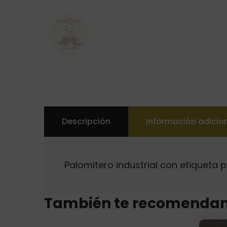
Descripción
Información adicio
Palomitero industrial con etiqueta p
También te recomenda