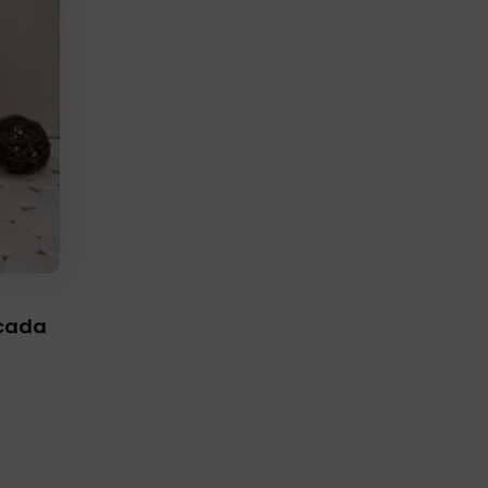
icada