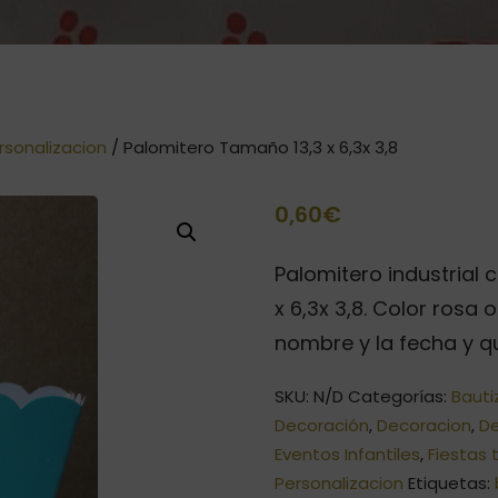
rsonalizacion
/ Palomitero Tamaño 13,3 x 6,3x 3,8
0,60
€
Palomitero industrial 
x 6,3x 3,8. Color rosa 
nombre y la fecha y q
SKU:
N/D
Categorías:
Bauti
Decoración
,
Decoracion
,
D
Eventos Infantiles
,
Fiestas
Personalizacion
Etiquetas: