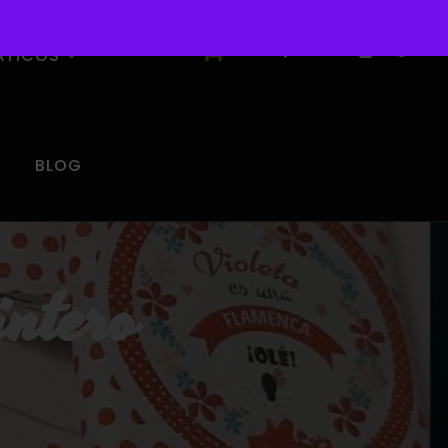
0
ÁTICOS
BLOG
intero