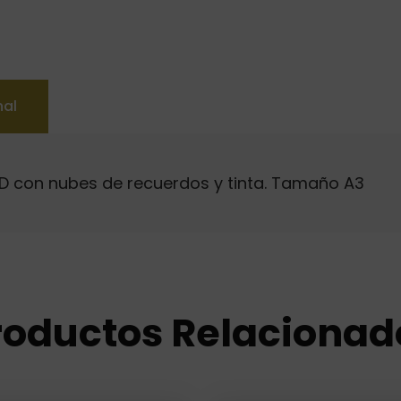
nal
3D con nubes de recuerdos y tinta. Tamaño A3
roductos Relacionad