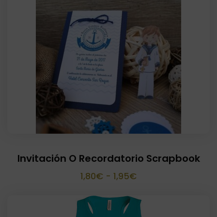
Invitación O Recordatorio Scrapbook
Rango
1,80
€
-
1,95
€
de
precios: