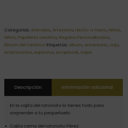
Categorías:
Animales
,
Artesanía
,
Hecho a mano
,
Niñas
,
Niños
,
Papelería creativa
,
Regalos Personalizados
,
Rincón del fanático
Etiquetas:
album
,
aniversario
,
caja
,
enamorados
,
explosiva
,
scrapbook
,
viajes
Descripción
Información adicional
En la cajita del ratoncito lo tienes todo para
sorprender a tu pequeñuelo:
Cajita cama del ratoncito Pérez