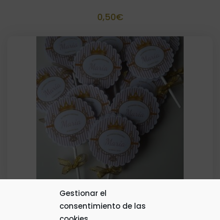
0,50
€
Gestionar el
consentimiento de las
Piruleta Personalizada lacito
cookies