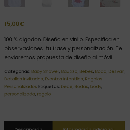
15,00
€
100 % algodon. Diseño en vinilo. Especifica en
observaciones tu frase y personalización. Te
enviaremos propuesta de diseño al móvil
Categorías:
Baby Shower
,
Bautizo
,
Bebes
,
Boda
,
Desván
,
Detalles invitados
,
Eventos Infantiles
,
Regalos
Personalizados
Etiquetas:
bebe
,
Bodas
,
body
,
personalizada
,
regalo
Descripción
Información adicional