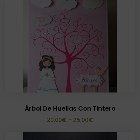
Árbol De Huellas Con Tintero
Rango
20,00
€
-
25,00
€
de
precios: