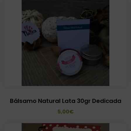
Bálsamo Natural Lata 30gr Dedicada
El
El
5,00
€
precio
precio
original
actual