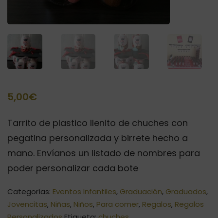
5,00
€
Tarrito de plastico llenito de chuches con
pegatina personalizada y birrete hecho a
mano. Envíanos un listado de nombres para
poder personalizar cada bote
Categorías:
Eventos Infantiles
,
Graduación
,
Graduados
,
Jovencitas
,
Niñas
,
Niños
,
Para comer
,
Regalos
,
Regalos
Personalizados
Etiqueta:
chuches