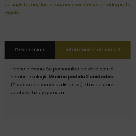
bolsa
,
Estuche
,
flamenco
,
neceser
,
personalizado
,
profe
,
regalo
Descripción
Información adicional
Hecho a mano. Se personaliza en vinilo con el
nombre a elegir.
Mínimo pedido 2 unidades.
(Pueden ser nombres distintos) LLeva estuche
abatible, tiza y gamuza