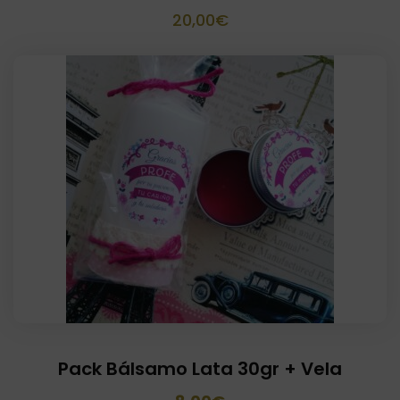
20,00
€
Pack Bálsamo Lata 30gr + Vela