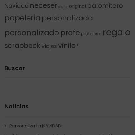
neceser
palomitero
Navidad
original
oferta
papeleria
personalizada
regalo
personalizado
profe
profesora
scrapbook
vinilo
viajes
¹
Buscar
Noticias
Personaliza tu NAVIDAD