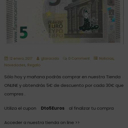
,
12 enero, 2017
gtaracido
0 Comment
Noticias
,
Novedades
Regalo
Sólo hoy y mañana podrás comprar en nuestra Tienda
ONLINE y obtendrás 5€ de descuento por cada 30€ que
compres .
Utiliza el cupon
Dto5Euros
al finalizar tu compra
Acceder a nuestra tienda on line >>