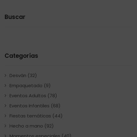
Buscar
Categorías
Desván
(32)
Empaquetado
(9)
Eventos Adultos
(78)
Eventos Infantiles
(68)
Fiestas temáticas
(44)
Hecho a mano
(92)
Momentos especiales
(40)