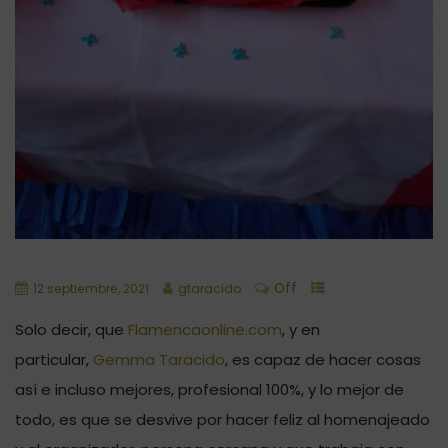
Off
12 septiembre, 2021
gtaracido
Solo decir, que
Flamencaonline.com
, y en
particular,
Gemma Taracido
, es capaz de hacer cosas
así e incluso mejores, profesional 100%, y lo mejor de
todo, es que se desvive por hacer feliz al homenajeado