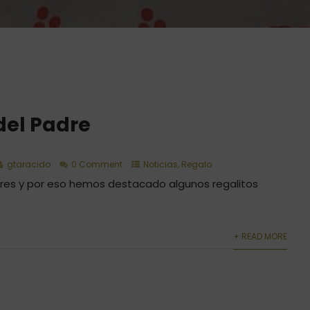
del Padre
gtaracido
0 Comment
Noticias
,
Regalo
es y por eso hemos destacado algunos regalitos
+ READ MORE