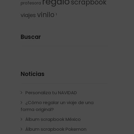
regalo
scrapbook
profesora
vinilo
viajes
¹
Buscar
Noticias
Personaliza tu NAVIDAD
¿Cómo regalar un viaje de una
forma original?
Álbum scrapbook México
Álbum scrapbook Pokemon