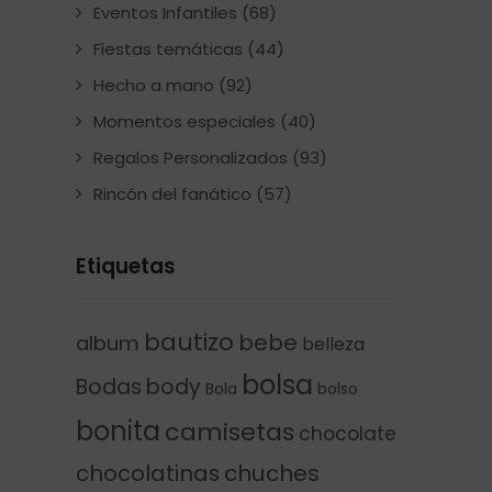
Eventos Infantiles
(68)
Fiestas temáticas
(44)
Hecho a mano
(92)
Momentos especiales
(40)
Regalos Personalizados
(93)
Rincón del fanático
(57)
Etiquetas
bautizo
bebe
album
belleza
bolsa
Bodas
body
Bola
bolso
bonita
camisetas
chocolate
chocolatinas
chuches