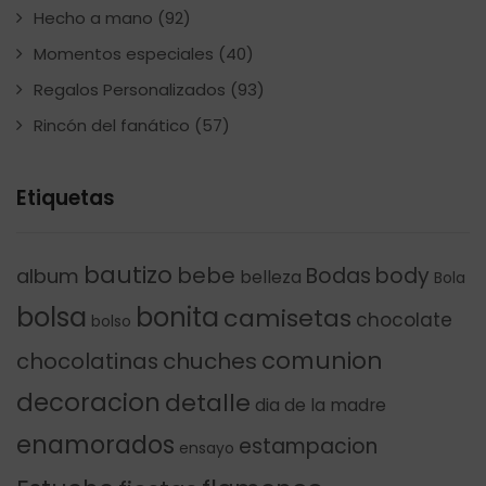
Hecho a mano
(92)
Momentos especiales
(40)
Regalos Personalizados
(93)
Rincón del fanático
(57)
Etiquetas
bautizo
bebe
Bodas
body
album
belleza
Bola
bolsa
bonita
camisetas
chocolate
bolso
comunion
chocolatinas
chuches
decoracion
detalle
dia de la madre
enamorados
estampacion
ensayo