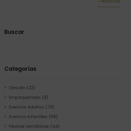
+ READ MORE
Buscar
Categorías
Desván
(32)
Empaquetado
(9)
Eventos Adultos
(78)
Eventos Infantiles
(68)
Fiestas temáticas
(44)