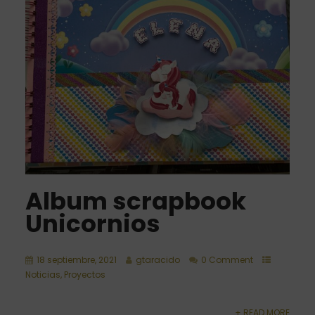
Album scrapbook
Unicornios
18 septiembre, 2021
gtaracido
0 Comment
Noticias
,
Proyectos
+ READ MORE