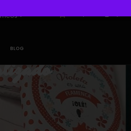
0
ÁTICOS
BLOG
alizado