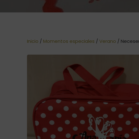
Inicio
/
Momentos especiales
/
Verano
/ Neceser