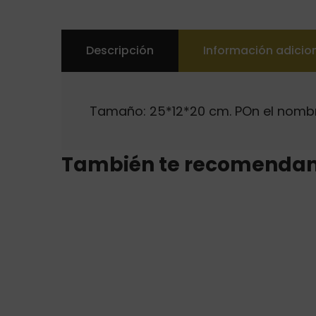
Descripción
Información adicio
Tamaño: 25*12*20 cm. POn el nomb
También te recomenda