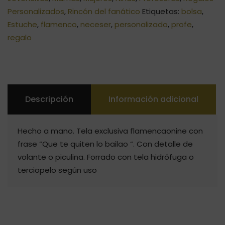
Personalizados
,
Rincón del fanático
Etiquetas:
bolsa
,
Estuche
,
flamenco
,
neceser
,
personalizado
,
profe
,
regalo
Descripción
Información adicional
Hecho a mano. Tela exclusiva flamencaonine con
frase “Que te quiten lo bailao “. Con detalle de
volante o piculina. Forrado con tela hidrófuga o
terciopelo según uso