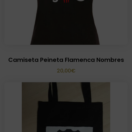
Camiseta Peineta Flamenca Nombres
20,00
€