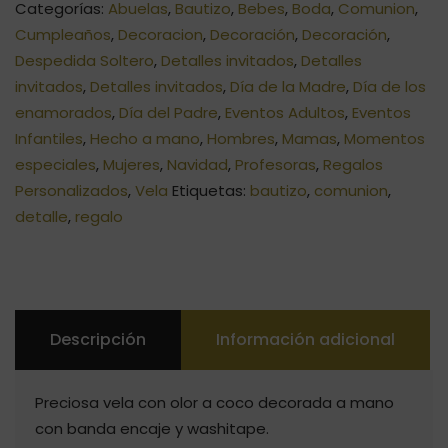
Categorías:
Abuelas
,
Bautizo
,
Bebes
,
Boda
,
Comunion
,
Cumpleaños
,
Decoracion
,
Decoración
,
Decoración
,
Despedida Soltero
,
Detalles invitados
,
Detalles
invitados
,
Detalles invitados
,
Día de la Madre
,
Día de los
enamorados
,
Día del Padre
,
Eventos Adultos
,
Eventos
Infantiles
,
Hecho a mano
,
Hombres
,
Mamas
,
Momentos
especiales
,
Mujeres
,
Navidad
,
Profesoras
,
Regalos
Personalizados
,
Vela
Etiquetas:
bautizo
,
comunion
,
detalle
,
regalo
Descripción
Información adicional
Preciosa vela con olor a coco decorada a mano
con banda encaje y washitape.