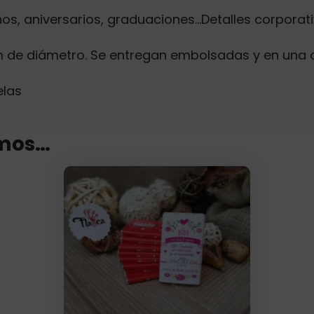
s, aniversarios, graduaciones…Detalles corporati
m de diámetro. Se entregan embolsadas y en una 
elas
mos…