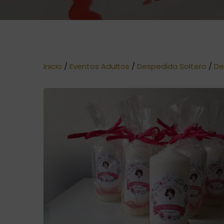
Inicio
/
Eventos Adultos
/
Despedida Soltero
/
De