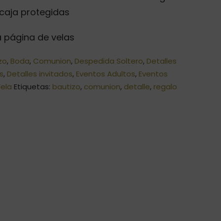
caja protegidas
 página de velas
zo
,
Boda
,
Comunion
,
Despedida Soltero
,
Detalles
os
,
Detalles invitados
,
Eventos Adultos
,
Eventos
ela
Etiquetas:
bautizo
,
comunion
,
detalle
,
regalo