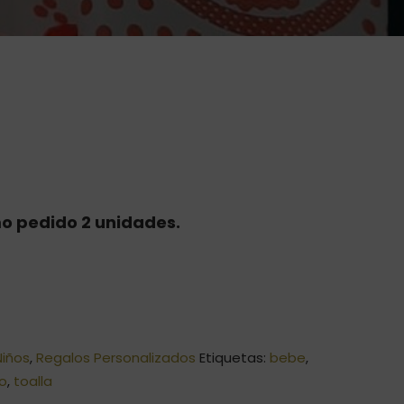
o pedido 2 unidades.
Niños
,
Regalos Personalizados
Etiquetas:
bebe
,
lo
,
toalla