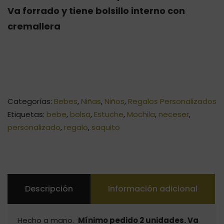
Va forrado y tiene bolsillo interno con
cremallera
Categorías:
Bebes
,
Niñas
,
Niños
,
Regalos Personalizados
Etiquetas:
bebe
,
bolsa
,
Estuche
,
Mochila
,
neceser
,
personalizado
,
regalo
,
saquito
Descripción
Información adicional
Hecho a mano.
Mínimo pedido 2 unidades. Va