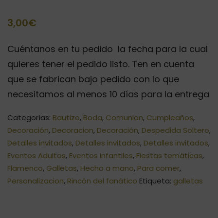
3,00
€
Cuéntanos en tu pedido la fecha para la cual
quieres tener el pedido listo. Ten en cuenta
que se fabrican bajo pedido con lo que
necesitamos al menos 10 días para la entrega
Categorías:
Bautizo
,
Boda
,
Comunion
,
Cumpleaños
,
Decoración
,
Decoracion
,
Decoración
,
Despedida Soltero
,
Detalles invitados
,
Detalles invitados
,
Detalles invitados
,
Eventos Adultos
,
Eventos Infantiles
,
Fiestas temáticas
,
Flamenco
,
Galletas
,
Hecho a mano
,
Para comer
,
Personalizacion
,
Rincón del fanático
Etiqueta:
galletas