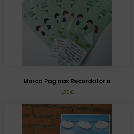
Marca Paginas Recordatorio
1,20
€