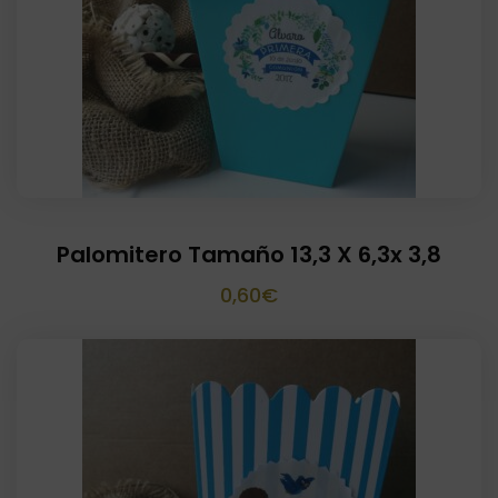
37,00€
Palomitero Tamaño 13,3 X 6,3x 3,8
0,60
€