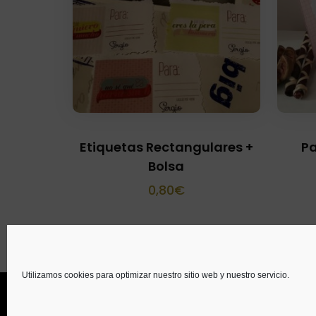
Etiquetas Rectangulares +
Pa
Bolsa
0,80
€
Utilizamos cookies para optimizar nuestro sitio web y nuestro servicio.
© Copyright 2014
GTaracido
. Todos los derecho