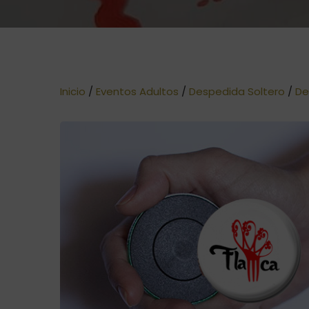
Inicio
/
Eventos Adultos
/
Despedida Soltero
/
De