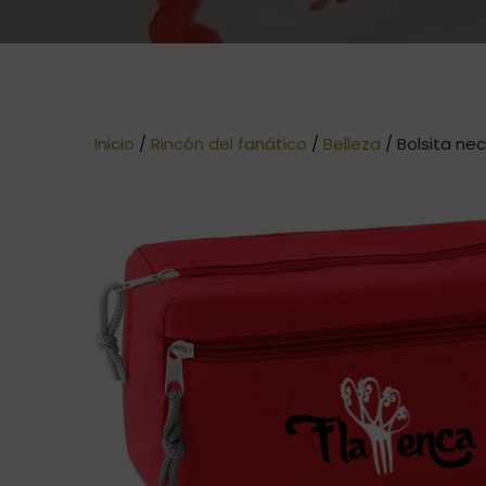
Inicio
/
Rincón del fanático
/
Belleza
/ Bolsita ne