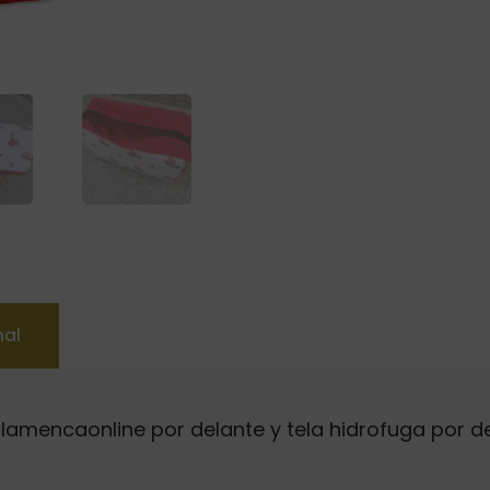
nal
flamencaonline por delante y tela hidrofuga por de