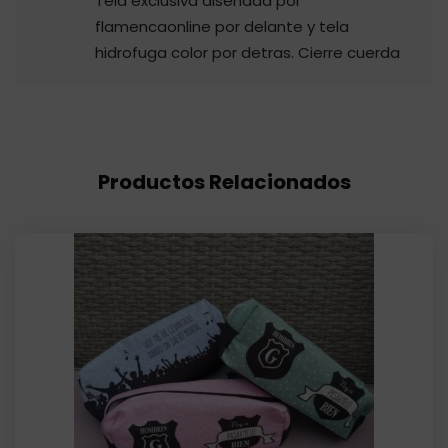
Tela exclusiva diseñada por
flamencaonline por delante y tela
hidrofuga color por detras. Cierre cuerda
Productos Relacionados