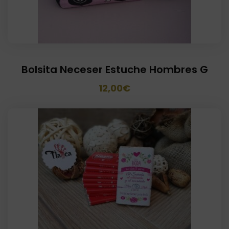
Bolsita Neceser Estuche Hombres G
El
El
12,00
€
precio
precio
original
actual
era:
es:
18,00€.
12,00€.