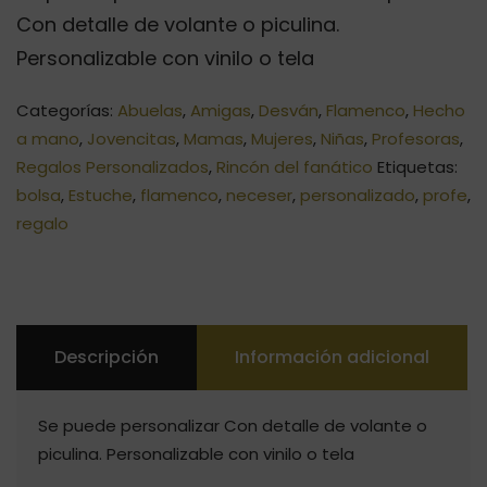
Con detalle de volante o piculina.
Personalizable con vinilo o tela
Categorías:
Abuelas
,
Amigas
,
Desván
,
Flamenco
,
Hecho
a mano
,
Jovencitas
,
Mamas
,
Mujeres
,
Niñas
,
Profesoras
,
Regalos Personalizados
,
Rincón del fanático
Etiquetas:
bolsa
,
Estuche
,
flamenco
,
neceser
,
personalizado
,
profe
,
regalo
Descripción
Información adicional
Se puede personalizar Con detalle de volante o
piculina. Personalizable con vinilo o tela