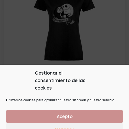
Gestionar el
consentimiento de las
Camiseta Personalizada Temática
cookies
20,00
€
Utilizamos cookies para optimizar nuestro sitio web y nuestro servicio.
Acepto