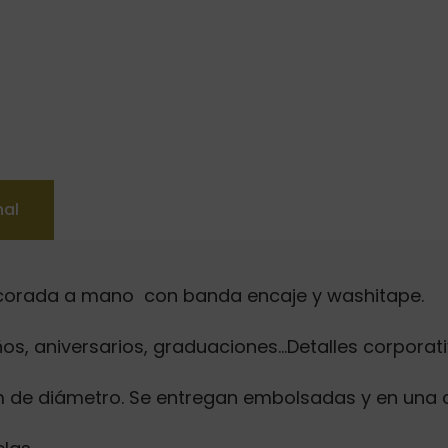
nal
ecorada a mano con banda encaje y washitape.
, aniversarios, graduaciones…Detalles corporati
m de diámetro. Se entregan embolsadas y en una 