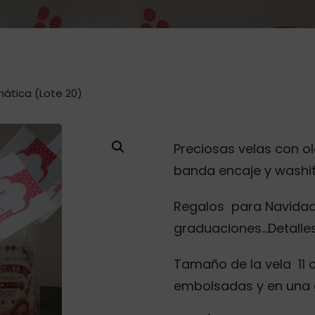
ática (Lote 20)
Preciosas velas con 
banda encaje y washi
Regalos para Navidad
graduaciones…Detalles
Tamaño de la vela 11 
embolsadas y en una 