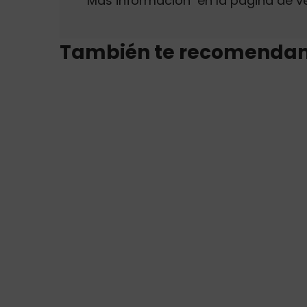
Más información en la página de v
También te recomenda