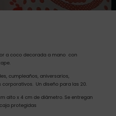
olor a coco decorada a mano con
tape.
es, cumpleaños, aniversarios,
 corporativos. Un diseño para las 20.
cm alto x 4 cm de diámetro. Se entregan
caja protegidas