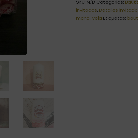
SKU:
N/D
Categorías:
Bauti
invitados
,
Detalles invitad
mano
,
Vela
Etiquetas:
baut