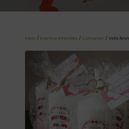
Inicio
/
Eventos Infantiles
/
Comunion
/ Vela Arom