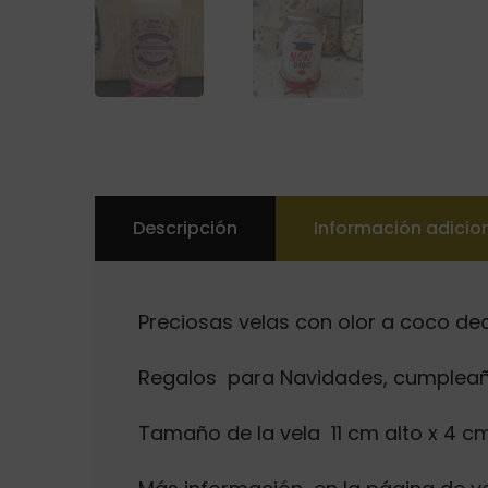
Descripción
Información adicio
Preciosas velas con olor a coco d
Regalos para Navidades, cumpleaños
Tamaño de la vela 11 cm alto x 4 c