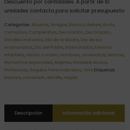
Descuento por cantidades. A partir de 10
unidades contacta para solicitar presupuesto
Categorías:
Abuelas
,
Amigas
,
Bautizo
,
Bebes
,
Boda
,
Comunion
,
Cumpleaños
,
Decoración
,
Decoración
,
Detalles invitados
,
Día de la Madre
,
Día de los
enamorados
,
Día del Padre
,
Enamorados
,
Eventos
Infantiles
,
Hecho a mano
,
Hombres
,
Jovencitas
,
Mamas
,
Momentos especiales
,
Mujeres
,
Navidad
,
Novios
,
Profesoras
,
Regalos Personalizados
,
Vela
Etiquetas:
bautizo
,
comunion
,
detalle
,
regalo
Descripción
Información adicional