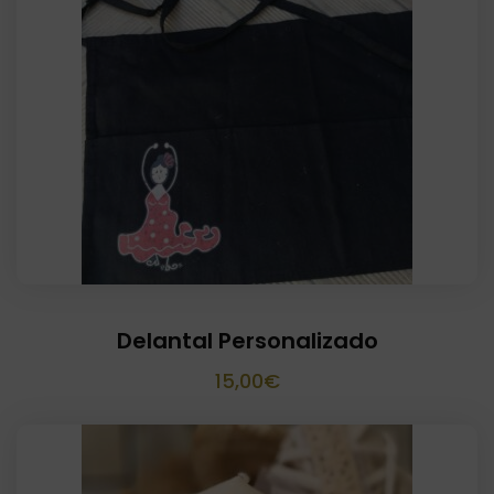
Delantal Personalizado
15,00
€